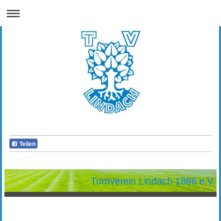
Teilen
Turnverein Lindach 1886 e.V.