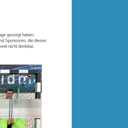
tage gesorgt haben.
und Sponsoren, die dieses
ent nicht denkbar.