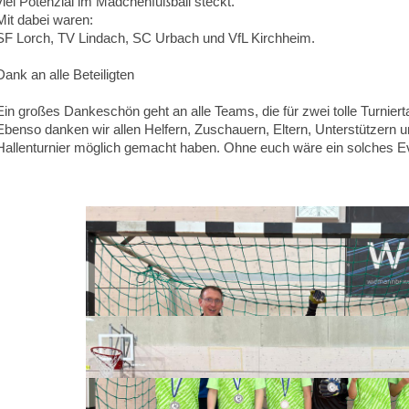
viel Potenzial im Mädchenfußball steckt.
Mit dabei waren:
SF Lorch, TV Lindach, SC Urbach und VfL Kirchheim.
Dank an alle Beteiligten
Ein großes Dankeschön geht an alle Teams, die für zwei tolle Turnier
Ebenso danken wir allen Helfern, Zuschauern, Eltern, Unterstützern 
Hallenturnier möglich gemacht haben. Ohne euch wäre ein solches Ev