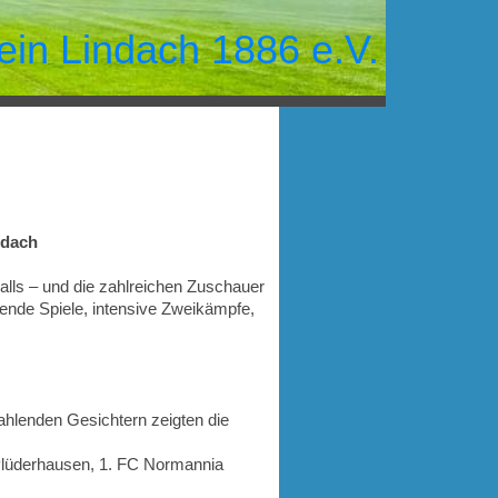
ein Lindach 1886 e.V.
ndach
alls – und die zahlreichen Zuschauer
ende Spiele, intensive Zweikämpfe,
rahlenden Gesichtern zeigten die
Plüderhausen, 1. FC Normannia