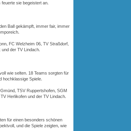
feuerte sie begeistert an.
en Ball gekämpft, immer fair, immer
emporeich.
nn, FC Welzheim 06, TV Straßdorf,
 und der TV Lindach.
voll wie selten. 18 Teams sorgten für
d hochklassige Spiele.
ch Gmünd, TSV Ruppertshofen, SGM
TV Herlikofen und der TV Lindach.
ten für einen besonders schönen
ktvoll, und die Spiele zeigten, wie