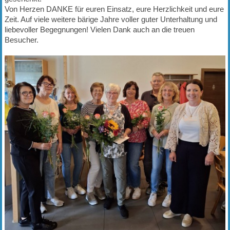
Von Herzen DANKE für euren Einsatz, eure Herzlichkeit und eure
Zeit. Auf viele weitere bärige Jahre voller guter Unterhaltung und
liebevoller Begegnungen! Vielen Dank auch an die treuen
Besucher.