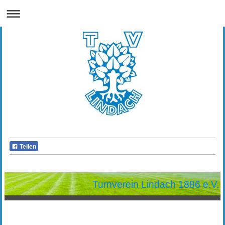
Teilen
Turnverein Lindach 1886 e.V.