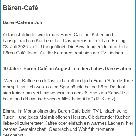
Bären-Café
Bären-Café im Juli
Anfang Juli findet wieder das Bären-Café mit Kaffee und
hausgemachten Kuchen statt. Das Vereinsheim ist am Freitag,
03. Juli 2026 ab 14 Uhr geöffnet. Die Bewirtung erfolgt durch das
Bären-Café Team. Auf Ihr Kommen freut sich der TV Lindach.
10 Jahre: Bären-Café im August - ein herzliches Dankeschön
"Wenn dr Kaffee en dr Tasse dampft ond jeda Frau a Stückle Torte
mampft, na isch was los em Sporthäusle bei de Bära. Do duat
sich koiner om sei Linie schera, ma genießt ond ka a Schwätzle
halta, ond drhoim isch wieder älles beim Alta." (R. Kientz).
Einmal im Monat öffnet das Bären-Café beim TV Lindach seine
Türen – und jedes Mal mit offenen Herzen. Ob duftender Kuchen,
liebevoll zubereiteter Kaffee oder einfach ein warmes Lächeln: hier
werden Gemeinschaft, Gespräch und Wohlfühlmomente
geschenkt.